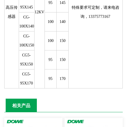
95
145
95X145
高压传
特殊要求可定制，请来电咨
12KV
感器
询，13375773167
CG-
100
140
100X140
CG-
100
150
100X150
CG5-
95
150
95X150
CG5-
95
170
95X170
相关产品