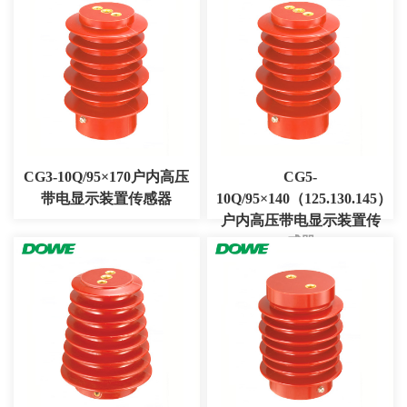
CG3-10Q/95×170户内高压
CG5-
带电显示装置传感器
10Q/95×140（125.130.145）
户内高压带电显示装置传
感器