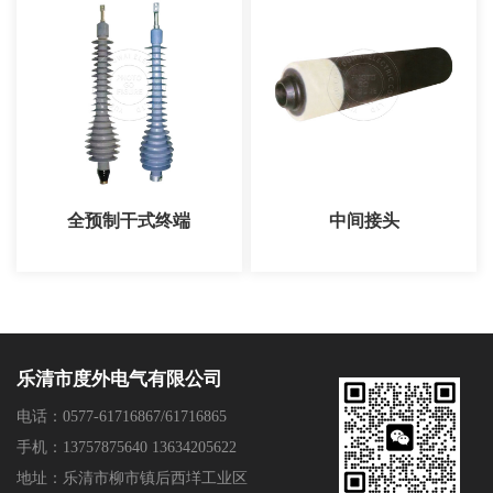
全预制干式终端
中间接头
乐清市度外电气有限公司
电话：0577-61716867/61716865
手机：13757875640 13634205622
地址：乐清市柳市镇后西垟工业区