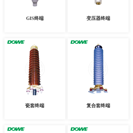
GIS终端
变压器终端
瓷套终端
复合套终端