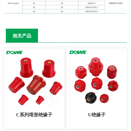
相关产品
C系列塔形绝缘子
U绝缘子