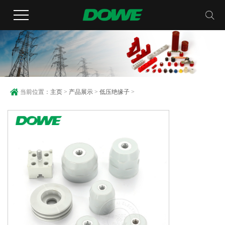
当前位置：
主页
>
产品展示
>
低压绝缘子
>
MG绝缘子